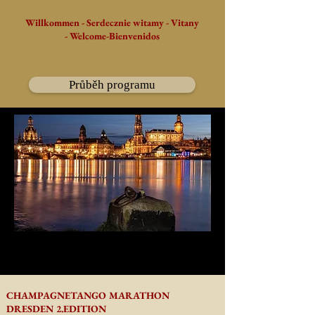
Willkommen - Serdecznie witamy - Vitany
- Welcome-Bienvenidos
Průběh programu
CHAMPAGNETANGO MARATHON
DRESDEN 2.EDITION